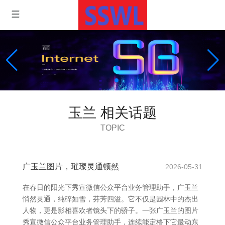
玉兰 相关话题
TOPIC
广玉兰图片，璀璨灵通顿然
2026-05-31
在春日的阳光下秀宣微信公众平台业务管理助手，广玉兰
悄然灵通，纯碎如雪，芬芳四溢。它不仅是园林中的杰出
人物，更是影相喜欢者镜头下的骄子。一张广玉兰的图片
秀宣微信公众平台业务管理助手，连续能定格下它最动东